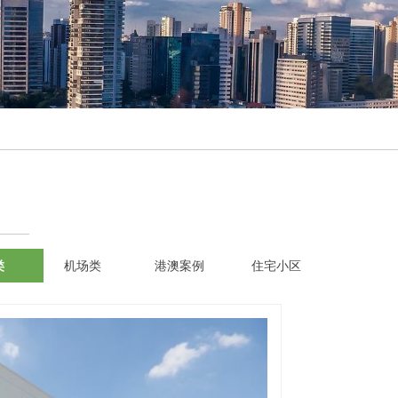
类
机场类
港澳案例
住宅小区