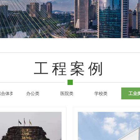
工程案例
综合体类
办公类
医院类
学校类
工业