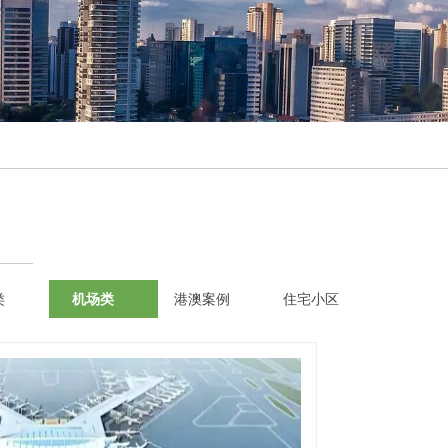
类
机场类
港澳案例
住宅小区