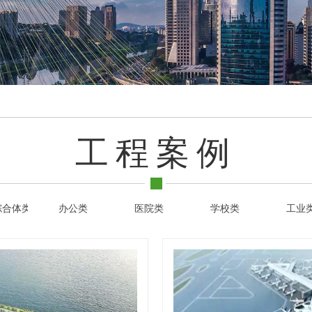
工程案例
综合体类
办公类
医院类
学校类
工业