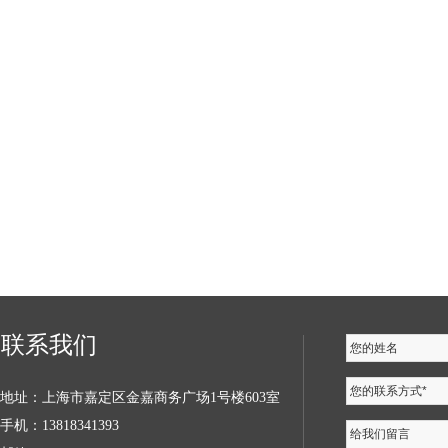
联系我们
您的姓名
您的联系方式*
地址：上海市嘉定区金嘉商务广场1号楼603室
手机：13818341393
给我们留言