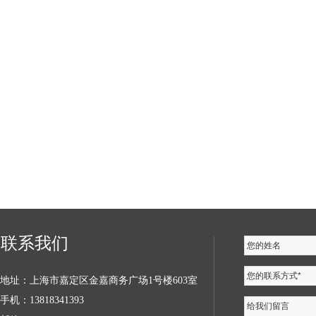
联系我们
您的姓名
您的联系方式*
地址：上海市嘉定区金嘉商务广场1号楼603室
手机：13818341393
给我们留言