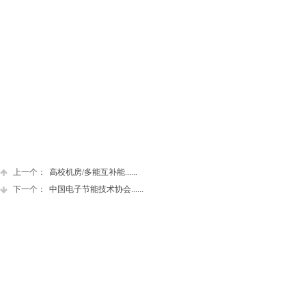
上一个：
高校机房/多能互补能......
下一个：
中国电子节能技术协会......