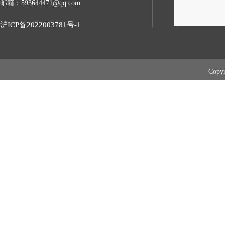
邮箱：593644471@qq.com
沪ICP备2022003781号-1
Cop