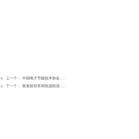
上一个：
中国电子节能技术协会......
下一个：
联发纺织车间恒温恒湿......