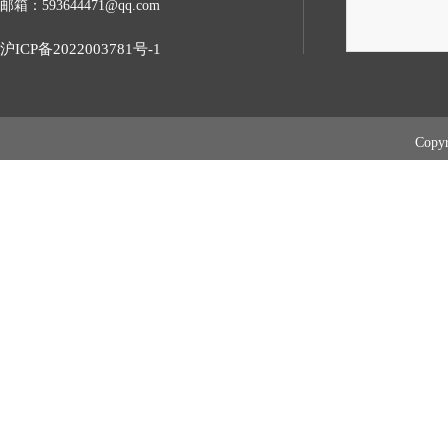
邮箱：593644471@qq.com
沪ICP备2022003781号-1
Cop