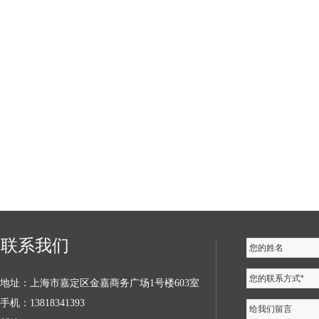
联系我们
您的姓名
您的联系方式*
地址：上海市嘉定区金嘉商务广场1号楼603室
手机：13818341393
给我们留言